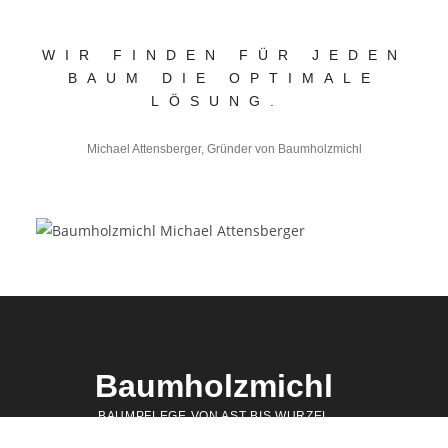
WIR FINDEN FÜR JEDEN
BAUM DIE OPTIMALE
LÖSUNG.
Michael Attensberger, Gründer von Baumholzmichl
Baumholzmichl
BAUMPFLEGE VON AST BIS WURZEL